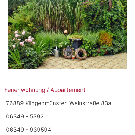
Ferienwohnung / Appartement
76889 Klingenmünster, Weinstraße 83a
06349 - 5392
06349 - 939594